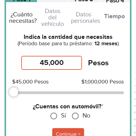
Paso 4
Datos
¿Cuánto
Datos
Tiempo
del
necesitas?
personales
vehículo
Indica la cantidad que necesitas
(Período base para tu préstamo:
12 meses
)
Pesos
$45,000
Pesos
$1,000,000
Pesos
¿Cuentas con automóvil?
*
Sí
No
Continuar >