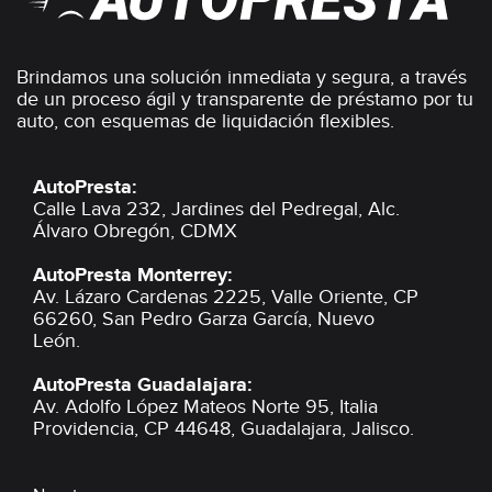
Brindamos una solución inmediata y segura, a través
de un proceso ágil y transparente de préstamo por tu
auto, con esquemas de liquidación flexibles.
AutoPresta:
Calle Lava 232, Jardines del Pedregal,
Alc.
Álvaro Obregón, CDMX
AutoPresta Monterrey:
Av. Lázaro Cardenas 2225, Valle Oriente,
CP
66260, San Pedro Garza García,
Nuevo
León.
AutoPresta Guadalajara:
Av. Adolfo López Mateos Norte 95, Italia
Providencia,
CP 44648, Guadalajara,
Jalisco.