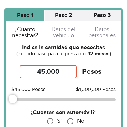
Paso 1
Paso 2
Paso 3
¿Cuánto
Datos del
Datos
necesitas?
vehículo
personales
Indica la cantidad que necesitas
(Período base para tu préstamo:
12 meses
)
Pesos
$45,000
Pesos
$1,000,000
Pesos
¿Cuentas con automóvil?
*
Sí
No