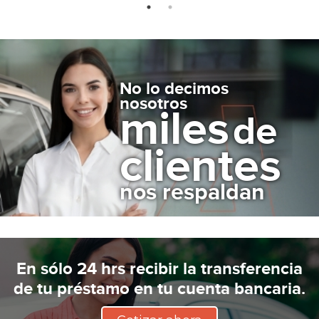
No lo decimos
nosotros
miles
de
clientes
nos respaldan
En sólo
24 hrs
recibir la transferencia
de tu préstamo en tu cuenta bancaria.