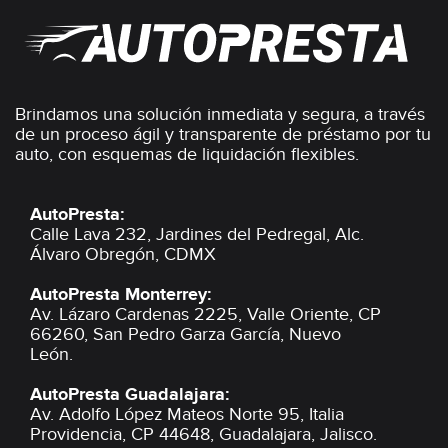
Brindamos una solución inmediata y segura, a través
de un proceso ágil y transparente de préstamo por tu
auto, con esquemas de liquidación flexibles.
AutoPresta:
Calle Lava 232, Jardines del Pedregal,
Alc.
Álvaro Obregón, CDMX
AutoPresta Monterrey:
Av. Lázaro Cardenas 2225, Valle Oriente,
CP
66260, San Pedro Garza García,
Nuevo
León.
AutoPresta Guadalajara:
Av. Adolfo López Mateos Norte 95, Italia
Providencia,
CP 44648, Guadalajara,
Jalisco.