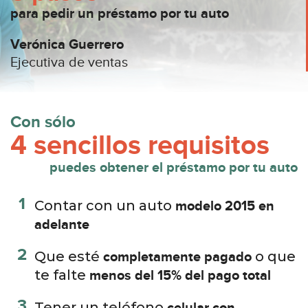
para pedir un préstamo
por tu auto
Verónica Guerrero
Ejecutiva de ventas
Con sólo
4 sencillos requisitos
puedes obtener el préstamo por tu auto
1
Contar con un auto
modelo 2015 en
adelante
2
Que esté
o que
completamente pagado
te falte
menos del 15% del pago total
3
Tener un teléfono
celular con