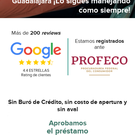
¡Lo sigues manejando
Guadalajara
como siempre!
Más de
200
reviews
Estamos
registrados
ante
4.4 ESTRELLAS
Rating de clientes
Sin Buró de Crédito,
sin costo de apertura y
sin aval
Aprobamos
el préstamo