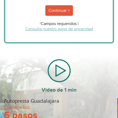
Continuar >
*
Campos requeridos
|
Consulta nuestro aviso de privacidad
Video de 1 min
Autopresta Guadalajara
Conoce los
5 pasos