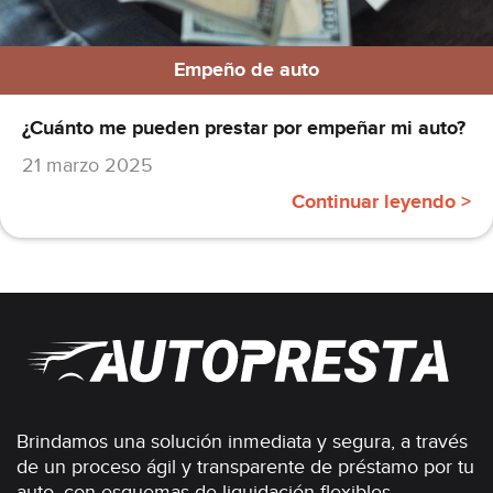
Empeño de auto
¿Cuánto me pueden prestar por empeñar mi auto?
21 marzo 2025
Continuar leyendo >
Brindamos una solución inmediata y segura, a través
de un proceso ágil y transparente de préstamo por tu
auto, con esquemas de liquidación flexibles.