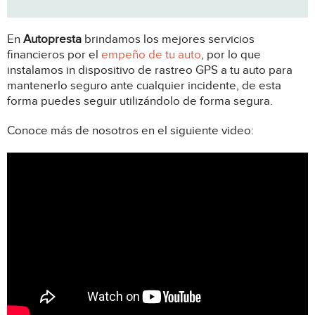
En
Autopresta
brindamos los mejores servicios
financieros por el
empeño de tu auto
, por lo que
instalamos in dispositivo de rastreo GPS a tu auto para
mantenerlo seguro ante cualquier incidente, de esta
forma puedes seguir utilizándolo de forma segura.
Conoce más de nosotros en el siguiente video: