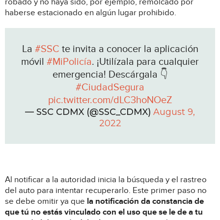
robado y no haya sido, por ejemplo, remolcado por
haberse estacionado en algún lugar prohibido.
La
#SSC
te invita a conocer la aplicación
móvil
#MiPolicía
. ¡Utilízala para cualquier
emergencia! Descárgala 👇
#CiudadSegura
pic.twitter.com/dLC3hoNOeZ
— SSC CDMX (@SSC_CDMX)
August 9,
2022
Al notificar a la autoridad inicia la búsqueda y el rastreo
del auto para intentar recuperarlo. Este primer paso no
se debe omitir ya que
la notificación da constancia de
que tú no estás vinculado con el uso que se le de a tu