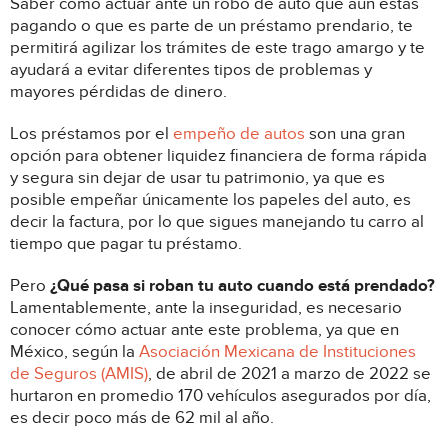
Saber cómo actuar ante un robo de auto que aún estás
pagando o que es parte de un préstamo prendario, te
permitirá agilizar los trámites de este trago amargo y te
ayudará a evitar diferentes tipos de problemas y
mayores pérdidas de dinero.
Los préstamos por el
empeño de autos
son una gran
opción para obtener liquidez financiera de forma rápida
y segura sin dejar de usar tu patrimonio, ya que es
posible empeñar únicamente los papeles del auto, es
decir la factura, por lo que sigues manejando tu carro al
tiempo que pagar tu préstamo.
Pero
¿Qué pasa si roban tu auto cuando está prendado?
Lamentablemente, ante la inseguridad, es necesario
conocer cómo actuar ante este problema, ya que en
México, según la
Asociación Mexicana de Instituciones
de Seguros (AMIS)
, de abril de 2021 a marzo de 2022 se
hurtaron en promedio 170 vehículos asegurados por día,
es decir poco más de 62 mil al año.