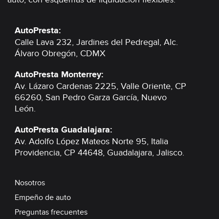
AutoPresta:
Calle Lava 232, Jardines del Pedregal,
Alc.
Álvaro Obregón, CDMX
AutoPresta Monterrey:
Av. Lázaro Cardenas 2225, Valle Oriente,
CP
66260, San Pedro Garza García,
Nuevo
León.
AutoPresta Guadalajara:
Av. Adolfo López Mateos Norte 95, Italia
Providencia,
CP 44648, Guadalajara,
Jalisco.
Nosotros
Empeño de auto
Preguntas frecuentes