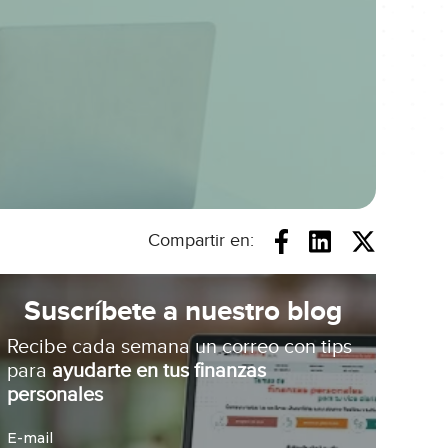
Compartir en:
Suscríbete a nuestro blog
Recibe cada semana un correo con tips
para
ayudarte en tus finanzas
personales
E-mail