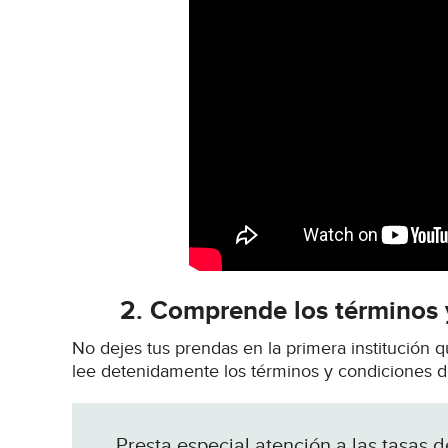
2.
Comprende los términos 
No dejes tus prendas en la primera institución 
lee detenidamente los términos y condiciones d
Presta especial atención a las tasas d