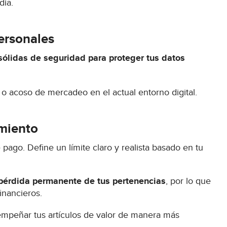
dia.
ersonales
ólidas de seguridad para proteger tus datos
 o acoso de mercadeo en el actual entorno digital.
amiento
pago. Define un límite claro y realista basado en tu
 pérdida permanente de tus pertenencias
, por lo que
financieros.
empeñar tus artículos de valor de manera más