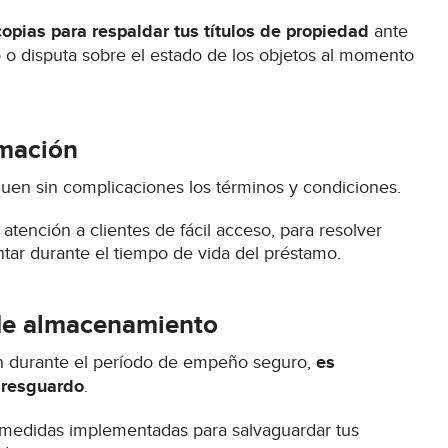
pias para respaldar tus títulos de propiedad
ante
 o disputa sobre el estado de los objetos al momento
rmación
quen sin complicaciones los términos y condiciones.
tención a clientes de fácil acceso, para resolver
ar durante el tiempo de vida del préstamo.
 de almacenamiento
ión durante el período de empeño seguro,
es
 resguardo
.
as medidas implementadas para salvaguardar tus