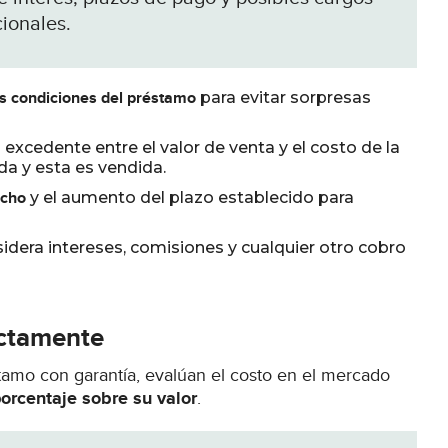
cionales.
s condiciones del préstamo
para evitar sorpresas
 el excedente entre el valor de venta y el costo de la
a y esta es vendida.
echo
y el aumento del plazo establecido para
nsidera intereses, comisiones y cualquier otro cobro
ectamente
stamo con garantía, evalúan el costo en el mercado
porcentaje sobre su valor
.