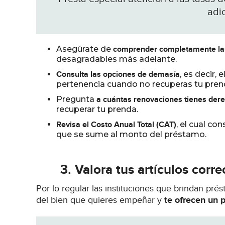
adi
Asegúrate de
comprender completamente la
desagradables más adelante.
Consulta las opciones de demasía
, es decir,
pertenencia cuando no recuperas tu prend
Pregunta
a cuántas renovaciones tienes der
recuperar tu prenda.
Revisa el Costo Anual Total (CAT)
, el cual co
que se sume al monto del préstamo.
3.
Valora tus artículos corr
Por lo regular las instituciones que brindan pré
del bien que quieres empeñar y
te ofrecen un 