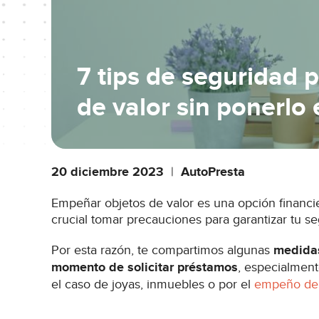
7 tips de seguridad 
de valor sin ponerlo 
20 diciembre 2023
|
AutoPresta
Empeñar objetos de valor es una opción financ
crucial tomar precauciones para garantizar tu se
Por esta razón, te compartimos algunas
medidas
momento de solicitar préstamos
, especialment
el caso de joyas, inmuebles o por el
empeño de