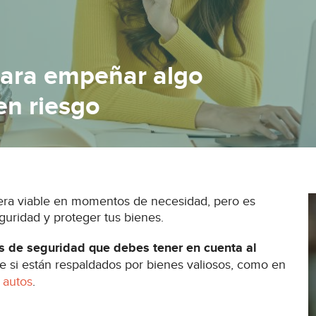
para empeñar algo
en riesgo
iera viable en momentos de necesidad, pero es
guridad y proteger tus bienes.
 de seguridad que debes tener en cuenta al
e si están respaldados por bienes valiosos, como en
 autos
.