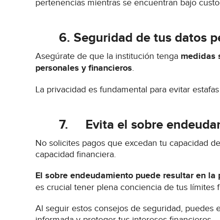
pertenencias mientras se encuentran bajo custo
6.
Seguridad de tus datos p
Asegúrate de que la institución tenga
medidas s
personales y financieros
.
La privacidad es fundamental para evitar estafas
7.
Evita el sobre endeud
No solicites pagos que excedan tu capacidad de 
capacidad financiera.
El sobre endeudamiento puede resultar en la
es crucial tener plena conciencia de tus límites 
Al seguir estos consejos de seguridad, puedes 
informada y proteger tus intereses financieros.