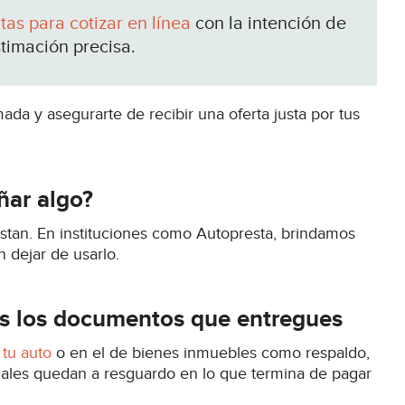
as para cotizar en línea
con la intención de
timación precisa.
da y asegurarte de recibir una oferta justa por tus
ñar algo?
estan. En instituciones como Autopresta, brindamos
n dejar de usarlo.
os los documentos que entregues
tu auto
o en el de bienes inmuebles como respaldo,
cuales quedan a resguardo en lo que termina de pagar