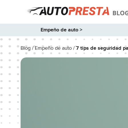
Empeño de auto >
Blog /
Empeño de auto /
7 tips de seguridad p