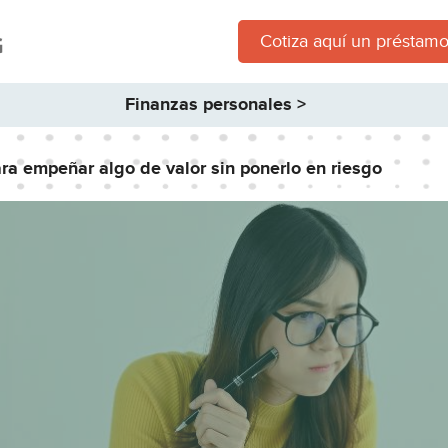
Cotiza aquí un préstamo
Finanzas personales >
ara empeñar algo de valor sin ponerlo en riesgo