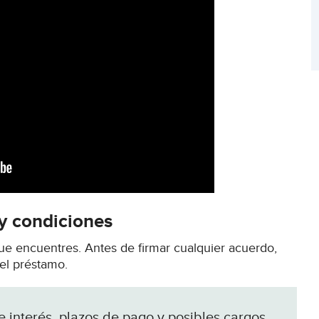
y condiciones
que encuentres. Antes de firmar cualquier acuerdo,
el préstamo.
e interés, plazos de pago y posibles cargos