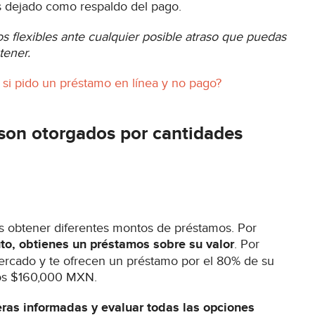
as dejado como respaldo del pago.
os flexibles ante cualquier posible atraso que puedas
tener.
si pido un préstamo en línea y no pago?
 son otorgados por cantidades
es obtener diferentes montos de préstamos. Por
uto, obtienes un préstamos sobre su valor
. Por
ercado y te ofrecen un préstamo por el 80% de su
 los $160,000 MXN.
ras informadas y evaluar todas las opciones