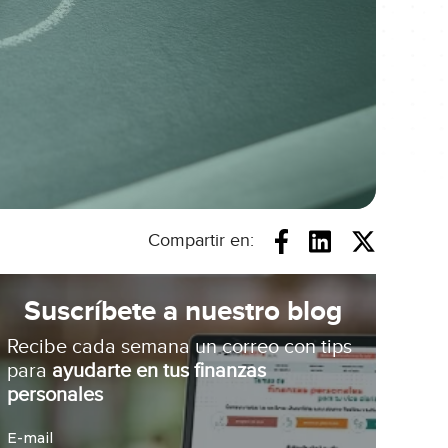
Compartir en:
Suscríbete a nuestro blog
Recibe cada semana un correo con tips
para
ayudarte en tus finanzas
personales
E-mail