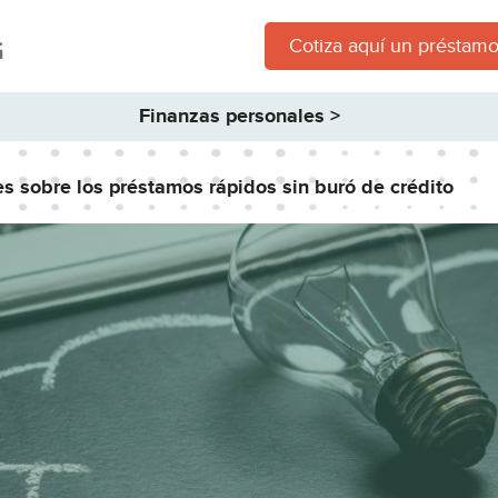
Cotiza aquí un préstamo
Finanzas personales >
es sobre los préstamos rápidos sin buró de crédito