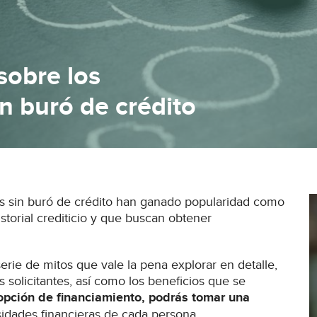
sobre los
n buró de crédito
os sin buró de crédito han ganado popularidad como
storial crediticio y que buscan obtener
erie de mitos que vale la pena explorar en detalle,
 solicitantes, así como los beneficios que se
opción de financiamiento, podrás tomar una
idades financieras de cada persona.