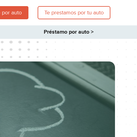
 por auto
Te prestamos por tu auto
Préstamo por auto >