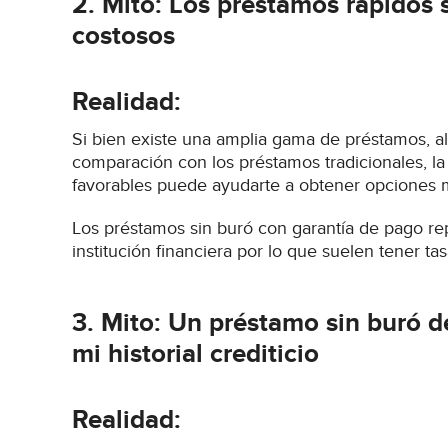
2. Mito: Los préstamos rápidos 
costosos
Realidad:
Si bien existe una amplia gama de préstamos, al
comparación con los préstamos tradicionales, l
favorables puede ayudarte a obtener opciones 
Los préstamos sin buró con garantía de pago re
institución financiera por lo que suelen tener ta
3. Mito: Un préstamo sin buró d
mi historial crediticio
Realidad: