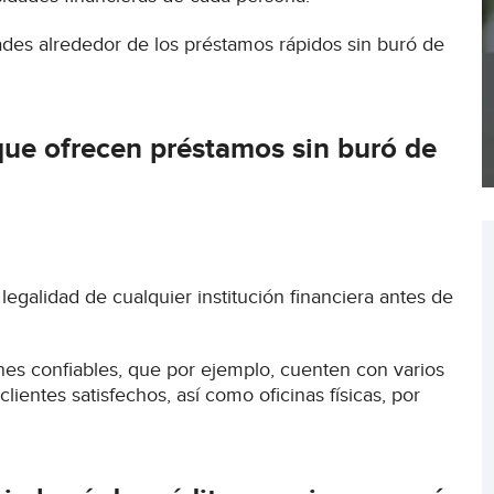
dades alrededor de los préstamos rápidos sin buró de
 que ofrecen préstamos sin buró de
a legalidad de cualquier institución financiera antes de
nes confiables, que por ejemplo, cuenten con varios
ientes satisfechos, así como oficinas físicas, por