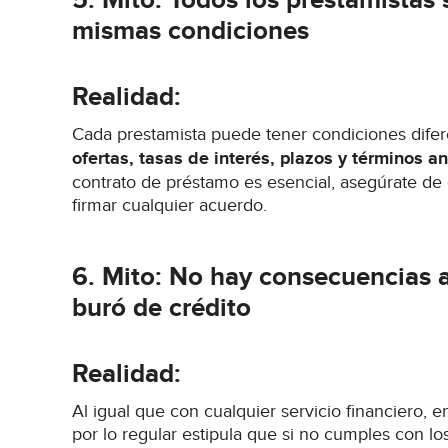
5. Mito: Todos los prestamistas 
mismas condiciones
Realidad:
Cada prestamista puede tener condiciones difer
ofertas, tasas de interés, plazos y términos a
contrato de préstamo es esencial, asegúrate de e
firmar cualquier acuerdo.
6. Mito: No hay consecuencias a
buró de crédito
Realidad:
Al igual que con cualquier servicio financiero, e
por lo regular estipula que si no cumples con l