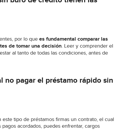
sin buró de crédito tienen las
entes, por lo que
es fundamental comparar las
ntes de tomar una decisión
. Leer y comprender el
star al tanto de todas las condiciones, antes de
l no pagar el préstamo rápido sin
n este tipo de préstamos firmas un contrato, el cual
os pagos acordados, puedes enfrentar, cargos