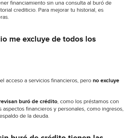
ner financiamiento sin una consulta al buró de
rial crediticio. Para mejorar tu historial, es
ras.
icio me excluye de todos los
a el acceso a servicios financieros, pero
no excluye
revisan buró de crédito
, como los préstamos con
s aspectos financieros y personales, como ingresos,
espaldo de la deuda.