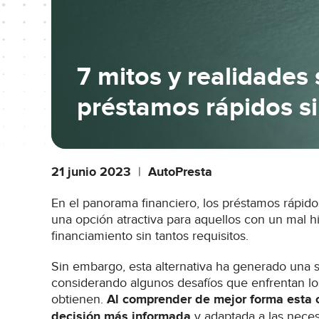
7 mitos y realidades 
préstamos rápidos si
21 junio 2023
|
AutoPresta
En el panorama financiero, los préstamos rápid
una opción atractiva para aquellos con un mal hi
financiamiento sin tantos requisitos.
Sin embargo, esta alternativa ha generado una s
considerando algunos desafíos que enfrentan los
obtienen.
Al comprender de mejor forma esta 
decisión más informada
y adaptada a las neces