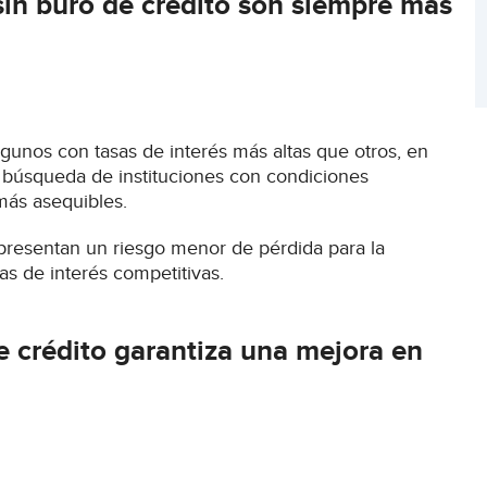
sin buró de crédito son siempre más
gunos con tasas de interés más altas que otros, en
a búsqueda de instituciones con condiciones
más asequibles.
presentan un riesgo menor de pérdida para la
sas de interés competitivas.
e crédito garantiza una mejora en