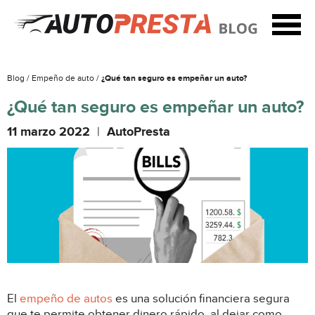
Blog /
Empeño de auto /
¿Qué tan seguro es empeñar un auto?
¿Qué tan seguro es empeñar un auto?
11 marzo 2022
|
AutoPresta
El
empeño de autos
es una solución financiera segura
que te permite obtener dinero rápido, al dejar como