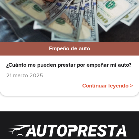
Empeño de auto
¿Cuánto me pueden prestar por empeñar mi auto?
21 marzo 2025
Continuar leyendo >