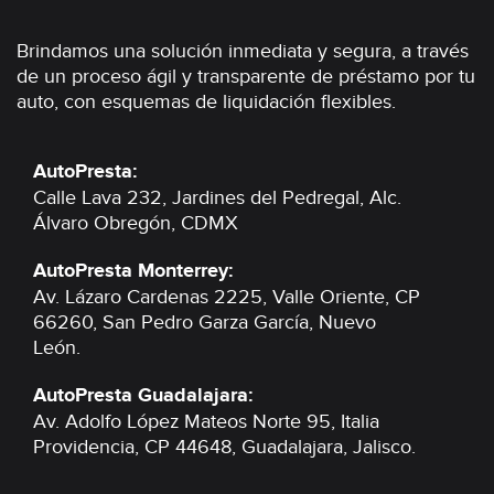
Brindamos una solución inmediata y segura, a través
de un proceso ágil y transparente de préstamo por tu
auto, con esquemas de liquidación flexibles.
AutoPresta:
Calle Lava 232, Jardines del Pedregal,
Alc.
Álvaro Obregón, CDMX
AutoPresta Monterrey:
Av. Lázaro Cardenas 2225, Valle Oriente,
CP
66260, San Pedro Garza García,
Nuevo
León.
AutoPresta Guadalajara:
Av. Adolfo López Mateos Norte 95, Italia
Providencia,
CP 44648, Guadalajara,
Jalisco.