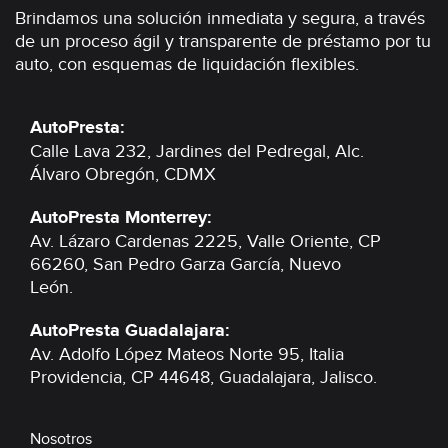
Brindamos una solución inmediata y segura, a través
de un proceso ágil y transparente de préstamo por tu
auto, con esquemas de liquidación flexibles.
AutoPresta:
Calle Lava 232, Jardines del Pedregal,
Alc.
Álvaro Obregón, CDMX
AutoPresta Monterrey:
Av. Lázaro Cardenas 2225, Valle Oriente,
CP
66260, San Pedro Garza García,
Nuevo
León.
AutoPresta Guadalajara:
Av. Adolfo López Mateos Norte 95, Italia
Providencia,
CP 44648, Guadalajara,
Jalisco.
Nosotros