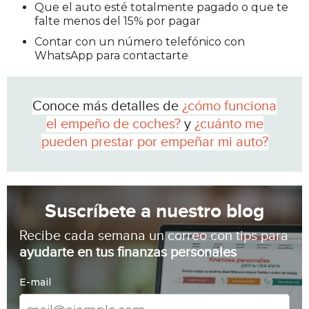
Que el auto esté totalmente pagado o que te
falte menos del 15% por pagar
Contar con un número telefónico con
WhatsApp para contactarte
Conoce más detalles de
¿cómo funciona
el empeño de coches?
y
¿cuánto me
pueden prestar por empeñar mi auto?
Suscríbete a nuestro blog
Recibe cada semana un correo con tips para
ayudarte en tus finanzas personales
E-mail