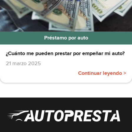
Préstamo por auto
¿Cuánto me pueden prestar por empeñar mi auto?
21 marzo 2025
Continuar leyendo >